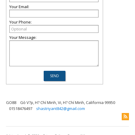
Your Email:
Your Phone:
Your Message:
GO88
Gò V?p, H? Chí Minh, Vi, H? Chí Minh, California 99950
01518476497
shastriyant842@gmail.com