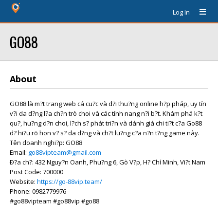
Log In
GO88
About
GO88 là m?t trang web cá cu?c và d?i thu?ng online h?p pháp, uy tín
v?i da d?ng l?a ch?n trò choi và các tính nang n?i b?t. Khám phá k?t
qu?, hu?ng d?n choi, l?ch s? phát tri?n và dánh giá chi ti?t c?a Go88
d? hi?u rõ hon v? s? da d?ng và ch?t lu?ng c?a n?n t?ng game này.
Tên doanh nghi?p: GO88
Email:
go88vipteam@gmail.com
Ð?a ch?: 432 Nguy?n Oanh, Phu?ng 6, Gò V?p, H? Chí Minh, Vi?t Nam
Post Code: 700000
Website:
https://go-88vip.team/
Phone: 0982779976
#go88vipteam #go88vip #go88