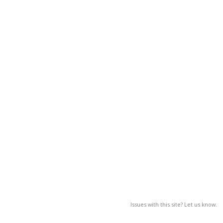
Issues with this site? Let us know.