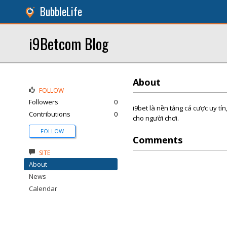
BubbleLife
i9Betcom Blog
About
FOLLOW
Followers
0
i9bet là nền tảng cá cược uy tín
Contributions
0
cho người chơi.
FOLLOW
Comments
SITE
About
News
Calendar