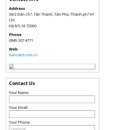
Address
36/2 Dân Ch?, Tân Thành, Tân Phú, Thành ph? H?
Chí
Hà N?i
,
HI
72000
Phone
0945 307 4771
Web
bancah5.com.co
Contact Us
Your Name:
Your Email:
Your Phone: